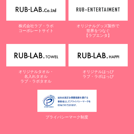
株式会社ラブ・ラボ
オリジナルグッズ製作で
コーポレートサイト
世界をつなぐ
【ラブエンタ】
オリジナルタオル・
オリジナルはっぴ
名入れタオル
ラブ・ラボはっぴ
ラブ・ラボタオル
プライバシーマーク制度