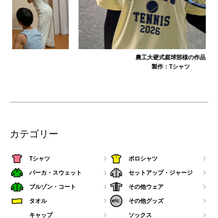
農工大硬式庭球部様の作品
製作：
Tシャツ
カテゴリー
Tシャツ
ポロシャツ
パーカ・スウェット
セットアップ・ジャージ
ブルゾン・コート
その他ウェア
タオル
その他グッズ
キャップ
ソックス