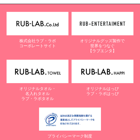
株式会社ラブ・ラボ
オリジナルグッズ製作で
コーポレートサイト
世界をつなぐ
【ラブエンタ】
オリジナルタオル・
オリジナルはっぴ
名入れタオル
ラブ・ラボはっぴ
ラブ・ラボタオル
プライバシーマーク制度