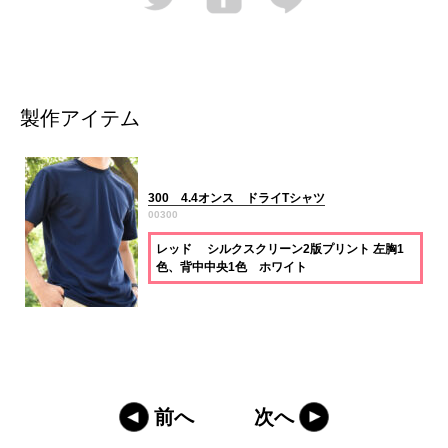
製作アイテム
300 4.4オンス ドライTシャツ
00300
レッド シルクスクリーン2版プリント 左胸1
色、背中中央1色 ホワイト
前へ
次へ