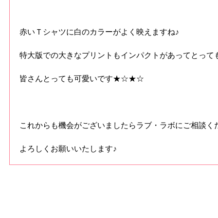
赤いＴシャツに白のカラーがよく映えますね♪
特大版での大きなプリントもインパクトがあってとってもステ
皆さんとっても可愛いです★☆★☆
これからも機会がございましたらラブ・ラボにご相談く
よろしくお願いいたします♪