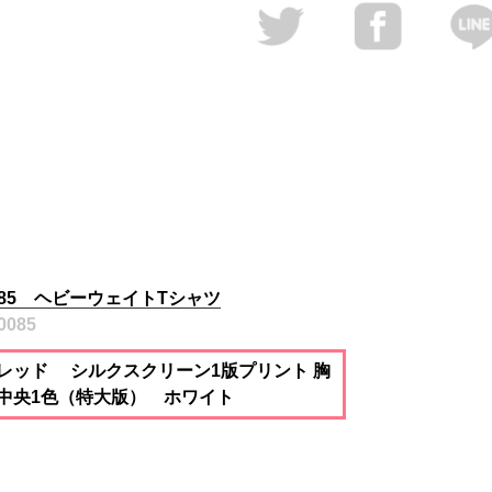
085 ヘビーウェイトTシャツ
0085
レッド シルクスクリーン1版プリント 胸
中央1色（特大版） ホワイト