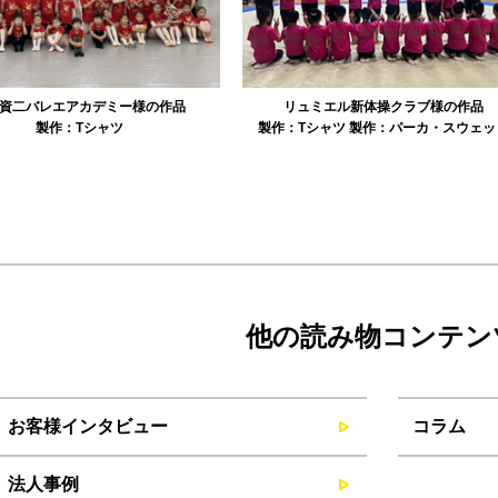
資二バレエアカデミー様の作品
リュミエル新体操クラブ様の作品
製作：
Tシャツ
製作：
Tシャツ
製作：
パーカ・スウェッ
他の読み物コンテン
お客様インタビュー
コラム
法人事例