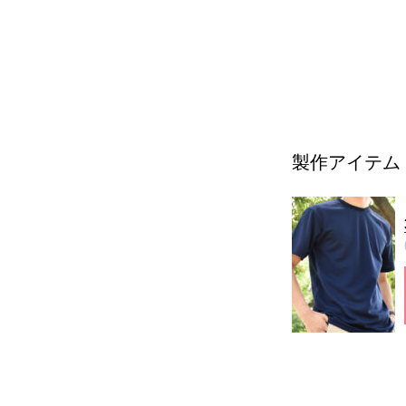
製作アイテム