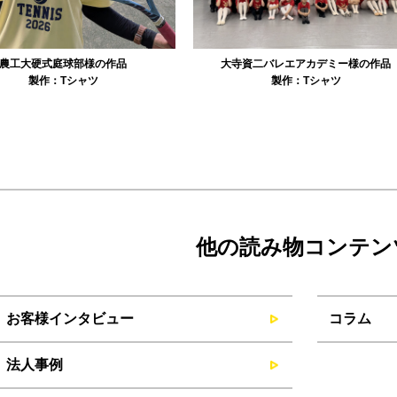
資二バレエアカデミー様の作品
リュミエル新体操クラブ様の作品
製作：
Tシャツ
製作：
Tシャツ
製作：
パーカ・スウェッ
他の読み物コンテン
お客様インタビュー
コラム
法人事例