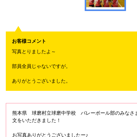
お客様コメント
写真とりましたよ～
部員全員じゃないですが。
ありがとうございました。
熊本県 球磨村立球磨中学校 バレーボール部のみなさ
文をいただきました！
お写真ありがとうございましたー♪