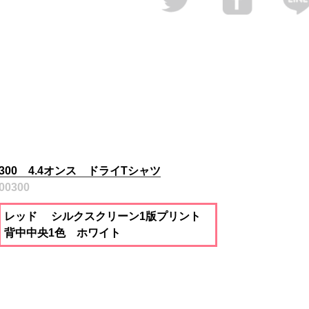
300 4.4オンス ドライTシャツ
00300
レッド シルクスクリーン1版プリント
背中中央1色 ホワイト