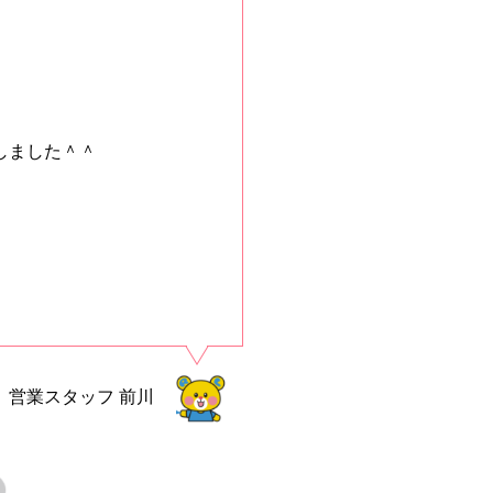
しました＾＾
営業スタッフ
前川