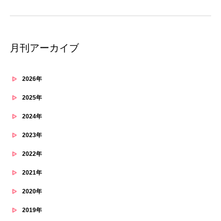
月刊アーカイブ
2026年
2025年
2024年
2023年
2022年
2021年
2020年
2019年