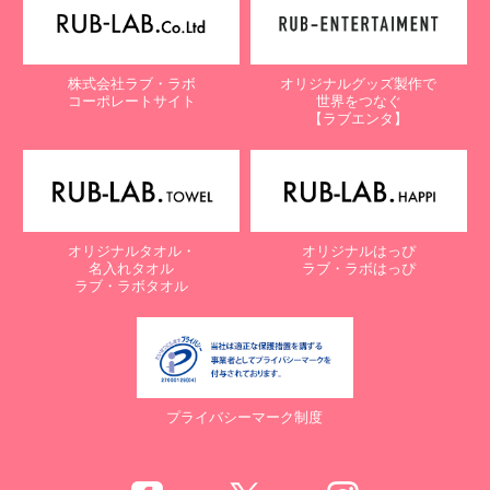
株式会社ラブ・ラボ
オリジナルグッズ製作で
コーポレートサイト
世界をつなぐ
【ラブエンタ】
オリジナルタオル・
オリジナルはっぴ
名入れタオル
ラブ・ラボはっぴ
ラブ・ラボタオル
プライバシーマーク制度