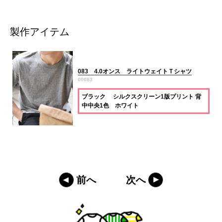
製作アイテム
083 4.0オンス ライトウェイトＴシャツ
00083
ブラック シルクスクリーン1版プリント 背
中中央1色 ホワイト
前へ
次へ