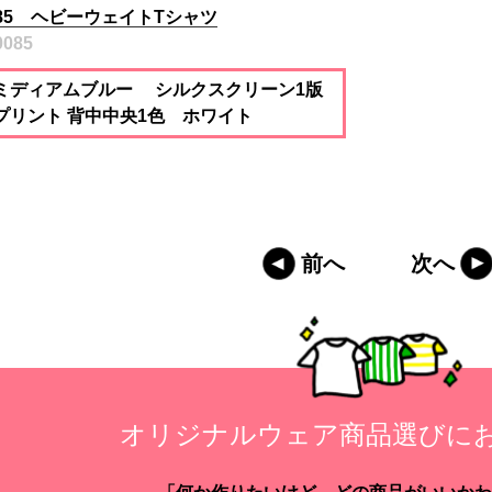
85 ヘビーウェイトTシャツ
0085
ミディアムブルー シルクスクリーン1版
プリント 背中中央1色 ホワイト
前へ
次へ
オリジナルウェア商品選びに