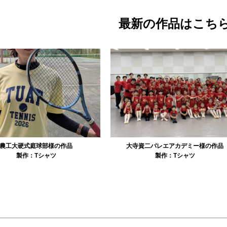
最新の作品はこち
資二バレエアカデミー様の作品
リュミエル新体操クラブ様の作品
製作：
Tシャツ
製作：
Tシャツ
製作：
パーカ・スウェッ