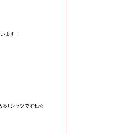
ざいます！
あるTシャツですね☆