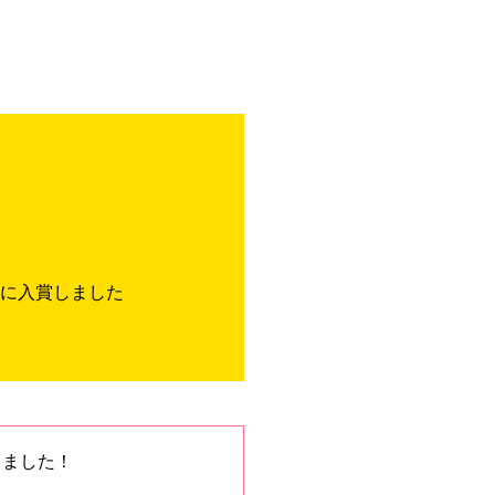
位に入賞しました
きました！