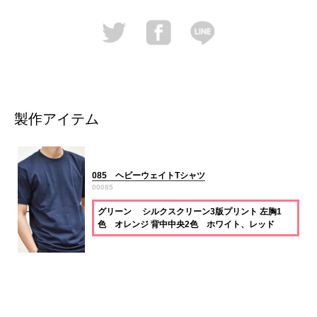
製作アイテム
085 ヘビーウェイトTシャツ
00085
グリーン シルクスクリーン3版プリント 左胸1
色 オレンジ 背中中央2色 ホワイト、レッド