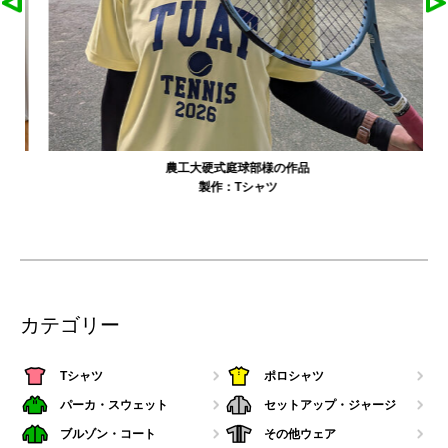
農工大硬式庭球部様の作品
製作：
Tシャツ
カテゴリー
Tシャツ
ポロシャツ
パーカ・スウェット
セットアップ・ジャージ
ブルゾン・コート
その他ウェア