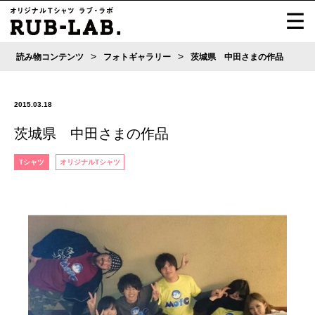
>
>
読み物コンテンツ
フォトギャラリー
茨城県 中田さまの作品
2015.03.18
茨城県 中田さまの作品
Tシャツ
オリジナルTシャツ