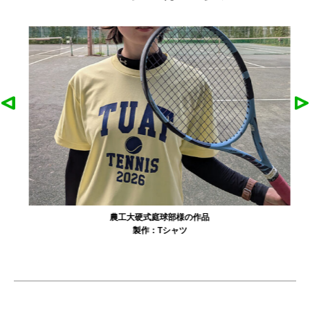
農工大硬式庭球部様の作品
製作：
Tシャツ