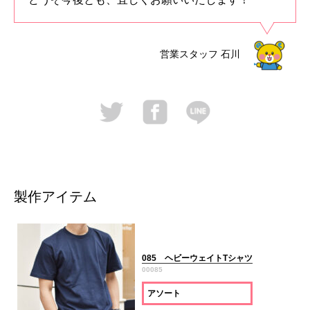
営業スタッフ
石川
製作アイテム
085 ヘビーウェイトTシャツ
00085
アソート