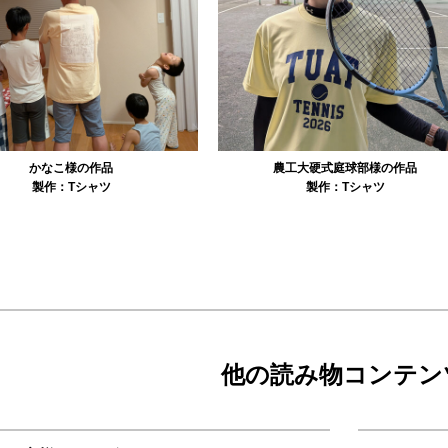
農工大硬式庭球部様の作品
大寺資二バレエアカデミー様の作品
製作：
Tシャツ
製作：
Tシャツ
他の読み物コンテン