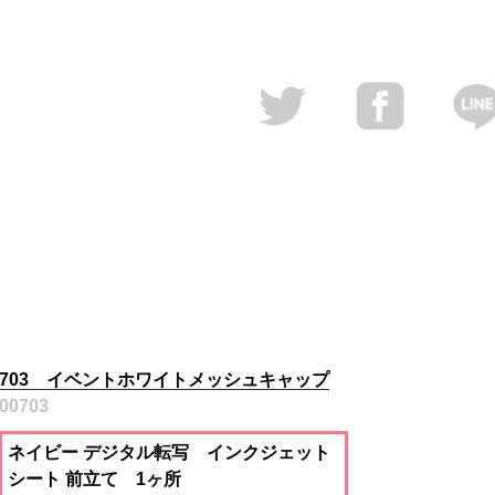
703 イベントホワイトメッシュキャップ
00703
ネイビー デジタル転写 インクジェット
シート 前立て 1ヶ所