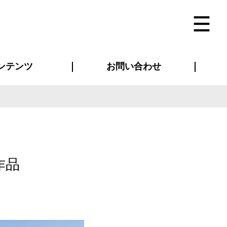
ンテンツ
お問い合わせ
インタビュー
ス(お知らせ)
ン別特集一覧
すめ特集一覧
物コンテンツ
トギャラリー
法人事例
ラブログ
お問い合わせ全般
再注文・追加注文
サンプル貸し出し
カタログ請求
デザイン入稿
ベルティグッズ
マスク
ツナギ
スポーツユニフォーム
のぼり・横断幕
バッグ
作品