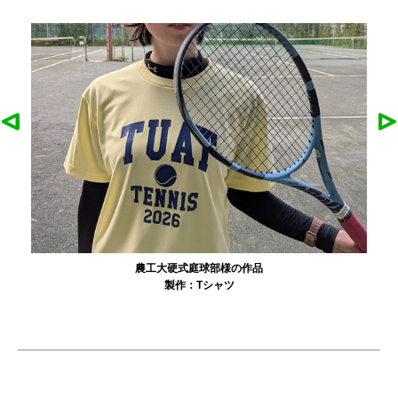
農工大硬式庭球部様の作品
製作：
Tシャツ