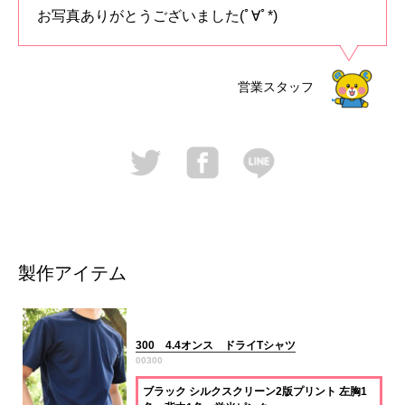
お写真ありがとうございました(ﾟ∀ﾟ*)
営業スタッフ
製作アイテム
300 4.4オンス ドライTシャツ
00300
ブラック シルクスクリーン2版プリント 左胸1