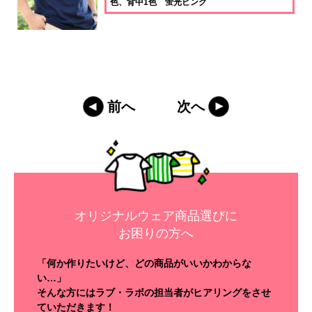
色、背中1色 蛍光ピンク
前へ
次へ
オリジナルウェア商品選びに
お困りの方へ
「何か作りたいけど、どの商品がいいかわからな
い…」
そんな方にはラブ・ラボの担当者がヒアリングをさせ
ていただきます！