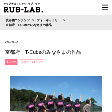
>
>
読み物コンテンツ
フォトギャラリー
京都府 T-Cubeのみなさまの作品
2011.01.14
京都府 T-Cubeのみなさまの作品
Tシャツ
オリジナルTシャツ