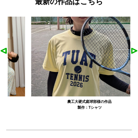
最新の作品はこちら
農工大硬式庭球部様の作品
製作：
Tシャツ