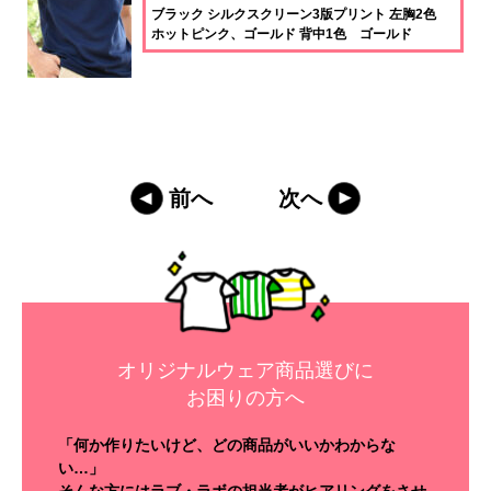
ブラック シルクスクリーン3版プリント 左胸2色
ホットピンク、ゴールド 背中1色 ゴールド
前へ
次へ
オリジナルウェア商品選びに
お困りの方へ
「何か作りたいけど、どの商品がいいかわからな
い…」
そんな方にはラブ・ラボの担当者がヒアリングをさせ