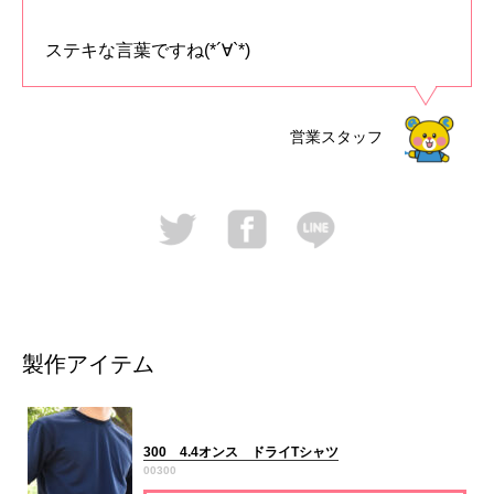
ステキな言葉ですね(*´∀`*)
営業スタッフ
製作アイテム
300 4.4オンス ドライTシャツ
00300