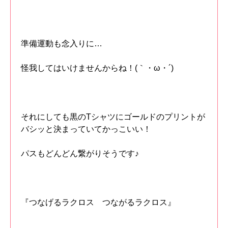
準備運動も念入りに…
怪我してはいけませんからね！(｀・ω・´)
それにしても黒のTシャツにゴールドのプリントが
バシッと決まっていてかっこいい！
パスもどんどん繋がりそうです♪
『つなげるラクロス つながるラクロス』