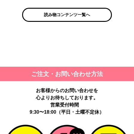
読み物コンテンツ一覧へ
ご注文・お問い合わせ方法
お客様からのお問い合わせを
心よりお待ちしております。
営業受付時間
9:30〜18:00（平日・土曜不定休）