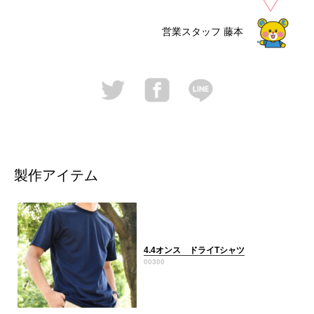
営業スタッフ
藤本
製作アイテム
4.4オンス ドライTシャツ
00300