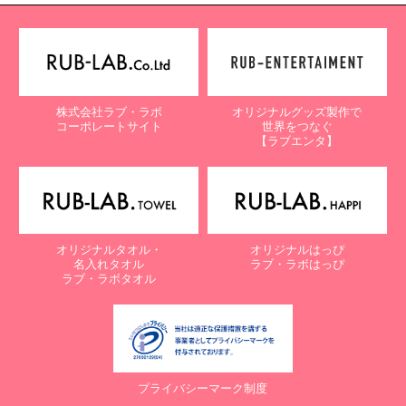
株式会社ラブ・ラボ
オリジナルグッズ製作で
コーポレートサイト
世界をつなぐ
【ラブエンタ】
オリジナルタオル・
オリジナルはっぴ
名入れタオル
ラブ・ラボはっぴ
ラブ・ラボタオル
プライバシーマーク制度