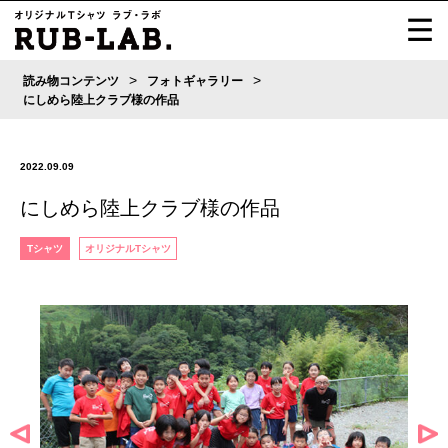
>
>
読み物コンテンツ
フォトギャラリー
にしめら陸上クラブ様の作品
2022.09.09
にしめら陸上クラブ様の作品
Tシャツ
オリジナルTシャツ