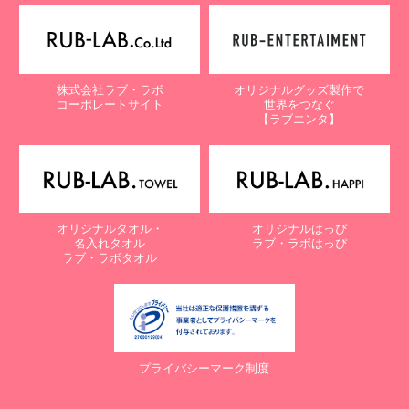
株式会社ラブ・ラボ
オリジナルグッズ製作で
コーポレートサイト
世界をつなぐ
【ラブエンタ】
オリジナルタオル・
オリジナルはっぴ
名入れタオル
ラブ・ラボはっぴ
ラブ・ラボタオル
プライバシーマーク制度