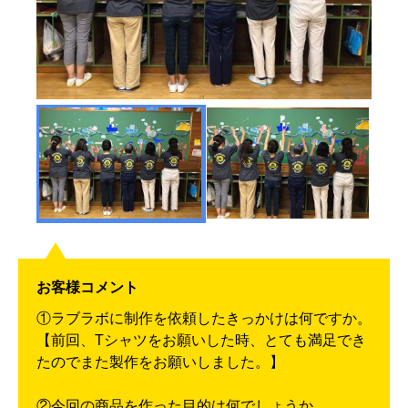
お客様コメント
①ラブラボに制作を依頼したきっかけは何ですか。
【前回、Tシャツをお願いした時、とても満足でき
たのでまた製作をお願いしました。】
②今回の商品を作った目的は何でしょうか。