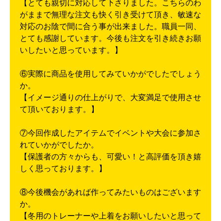
【とても親切に対応して下さりました。こちらのわ
がままで無理な注文も快く引き受けて頂き、敏速な
対応のお陰で間に合う事が出来ました。職員一同、
とても感謝しています。今後も注文を引き続きお願
いしたいと思っています。】
⑥実際に商品を使用してみていかがでしたでしょう
か。
【イメージ通りの仕上がりで、大変満足で使用させ
て頂いております。】
⑦今回作成したアイテムでイベントや大会に参加さ
れていかがでしたか。
【保護者の方々からも、可愛い！と高評価を頂き嬉
しく思っております。】
⑧今後機会があれば作ってみたいものはございます
か。
【冬用のトレーナーや上着をお願いしたいと思って