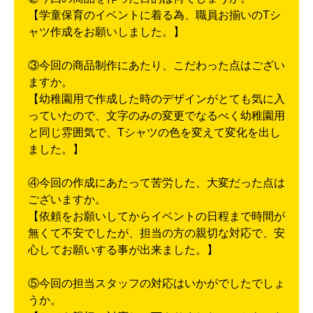
【学童保育のイベントに着る為、職員お揃いのTシ
ャツ作成をお願いしました。】
③今回の商品制作にあたり、こだわった点はござい
ますか。
【幼稚園用で作成した時のデザインがとても気に入
っていたので、文字のみの変更でなるべく幼稚園用
と同じ雰囲気で、Tシャツの色を変えて変化を出し
ました。】
④今回の作成にあたって苦労した、大変だった点は
ございますか。
【依頼をお願いしてからイベントの日程まで時間が
無くて不安でしたが、担当の方の親切な対応で、安
心してお願いする事が出来ました。】
⑤今回の担当スタッフの対応はいかがでしたでしょ
うか。