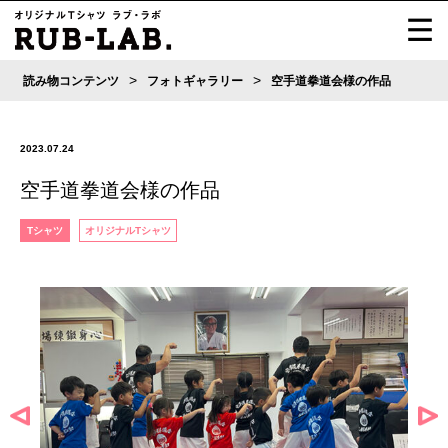
>
>
読み物コンテンツ
フォトギャラリー
空手道拳道会様の作品
2023.07.24
空手道拳道会様の作品
Tシャツ
オリジナルTシャツ