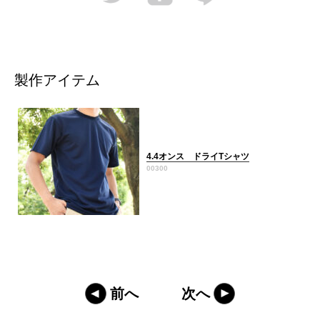
製作アイテム
4.4オンス ドライTシャツ
00300
前へ
次へ