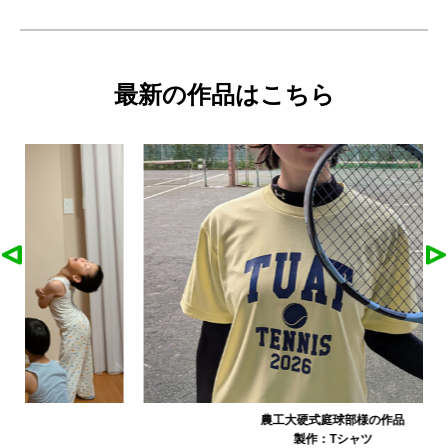
最新の作品はこちら
農工大硬式庭球部様の作品
製作：
Tシャツ