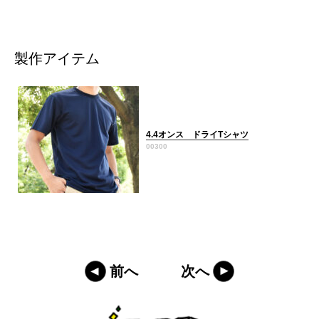
製作アイテム
4.4オンス ドライTシャツ
00300
前へ
次へ