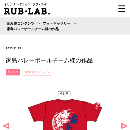
>
>
読み物コンテンツ
フォトギャラリー
家島バレーボールチーム様の作品
2023.11.13
家島バレーボールチーム様の作品
Tシャツ
オリジナルTシャツ