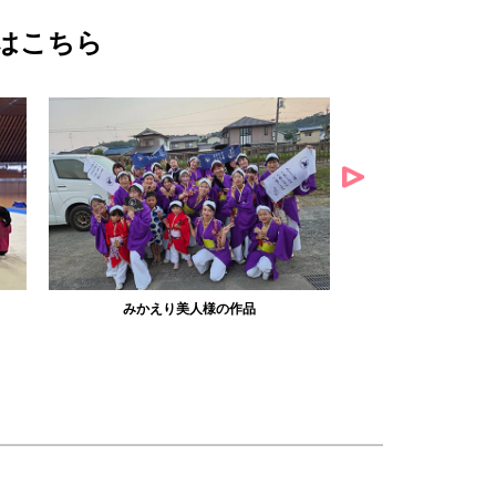
はこちら
みかえり美人様の作品
misapanpan様の作品