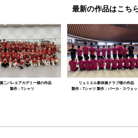
最新の作品はこち
アカデミー様の作品
リュミエル新体操クラブ様の作品
：
Tシャツ
製作：
Tシャツ
製作：
パーカ・スウェット