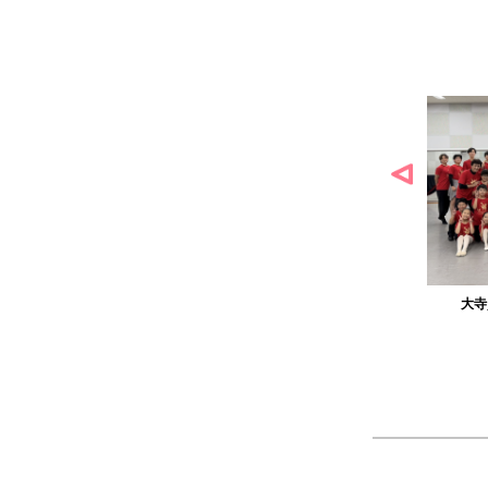
農工大硬式庭球部様の作品
大寺資二バレエアカデ