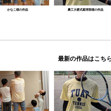
農工大硬式庭球部様の作品
大寺資二バレエアカデミー様の作品
最新の作品はこち