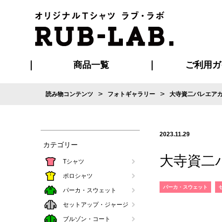
商品一覧
ご利用ガ
>
>
読み物コンテンツ
フォトギャラリー
大寺資二バレエア
発送・特急サー
お支払い方法
版の保管期限
割引まとめ
はじめて
ご利用ガ
再注文の
よくある
カジュアルユニフォーム
Tシャツ
タオル
ブルゾン・
ポロシ
ハッ
2023.11.29
カテゴリー
大寺資二
Tシャツ
ポロシャツ
パーカ・スウェット
パーカ・スウェット
セットアップ・ジャージ
ブルゾン・コート