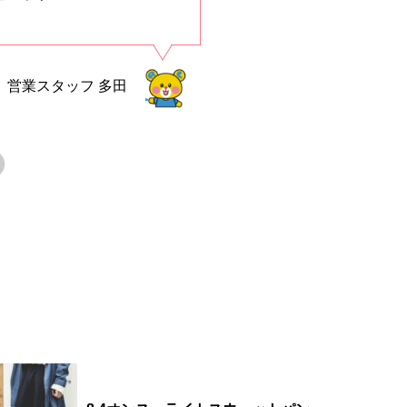
営業スタッフ
多田