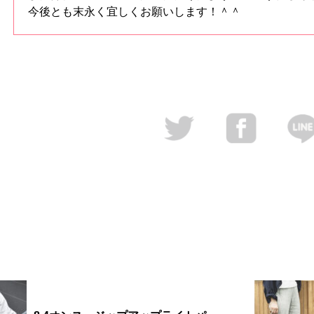
今後とも末永く宜しくお願いします！＾＾