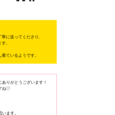
丁寧に送ってくださり、
ます。
ん着ているようです。
にありがとうございます！
すね♡
思います。