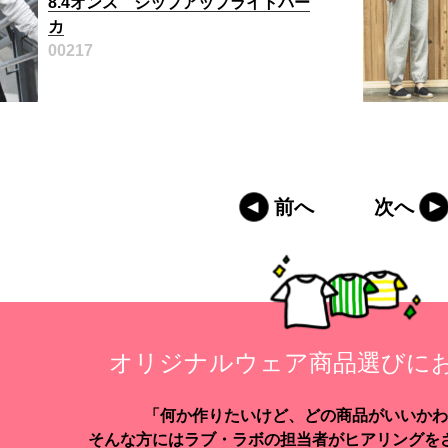
8.4オンス ジップアップライトパー
カ
00217
前へ
次へ
オリジナルウェア商品選びに
「何か作りたいけど、どの商品がいいかわ
そんな方にはラブ・ラボの担当者がヒアリングを