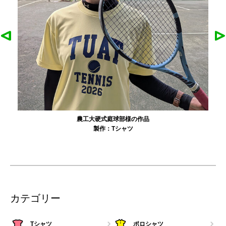
農工大硬式庭球部様の作品
製作：
Tシャツ
カテゴリー
Tシャツ
ポロシャツ