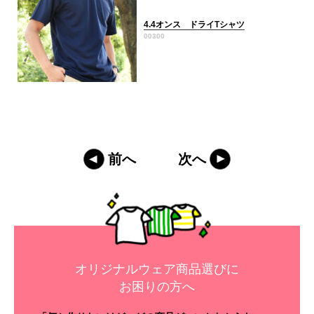
4.4オンス ドライTシャツ
00300
前へ
次へ
オリジナルウェア商品選びに
お困りの方へ