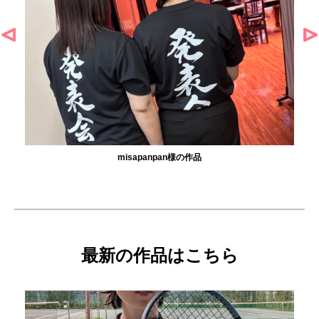
misapanpan様の作品
最新の作品はこちら