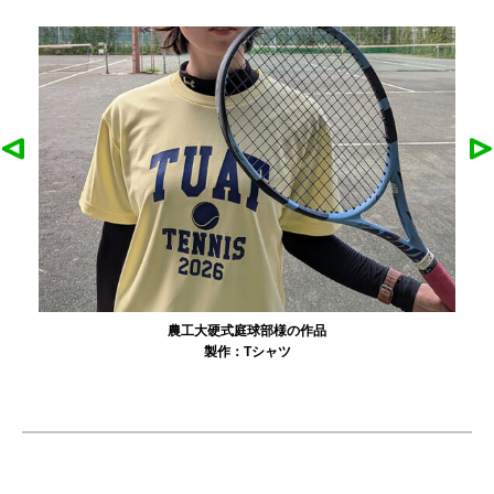
農工大硬式庭球部様の作品
製作：
Tシャツ