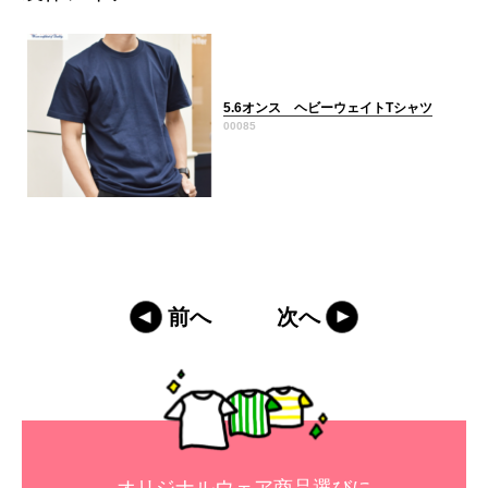
5.6オンス ヘビーウェイトTシャツ
00085
前へ
次へ