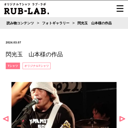
>
>
読み物コンテンツ
フォトギャラリー
閃光玉 山本様の作品
2024.03.07
閃光玉 山本様の作品
Tシャツ
オリジナルTシャツ