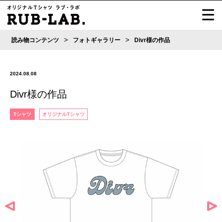
>
>
読み物コンテンツ
フォトギャラリー
Divr様の作品
2024.08.08
Divr様の作品
Tシャツ
オリジナルTシャツ