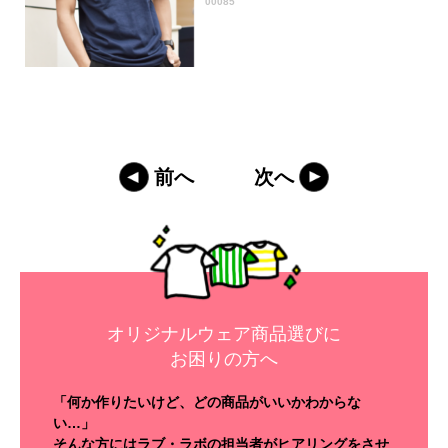
00085
前へ
次へ
オリジナルウェア商品選びに
お困りの方へ
「何か作りたいけど、どの商品がいいかわからな
い…」
そんな方にはラブ・ラボの担当者がヒアリングをさせ