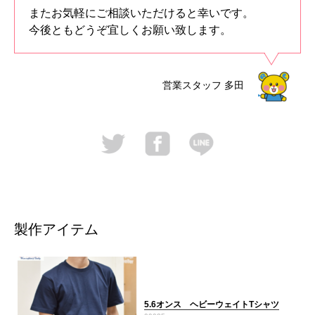
またお気軽にご相談いただけると幸いです。
今後ともどうぞ宜しくお願い致します。
営業スタッフ
多田
製作アイテム
5.6オンス ヘビーウェイトTシャツ