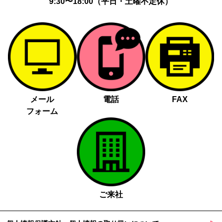
9:30〜18:00（平日・土曜不定休）
メール
電話
FAX
フォーム
ご来社