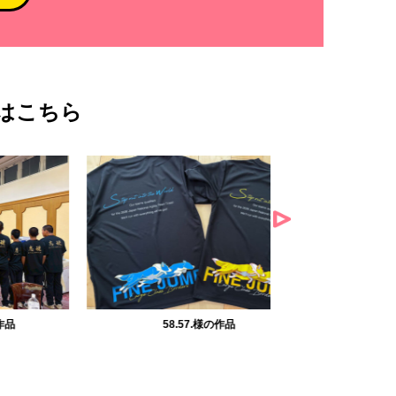
はこちら
58.57.様の作品
倉田滝王子アル