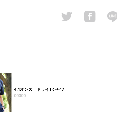
4.4オンス ドライTシャツ
00300