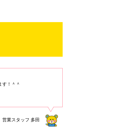
ます！＾＾
営業スタッフ
多田