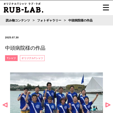
>
>
読み物コンテンツ
フォトギャラリー
中頭病院様の作品
2025.07.30
中頭病院様の作品
Tシャツ
オリジナルTシャツ