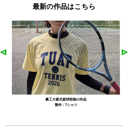
最新の作品はこちら
農工大硬式庭球部様の作品
製作：
Tシャツ