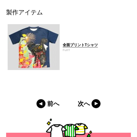
製作アイテム
全面プリントTシャツ
FullT
前へ
次へ