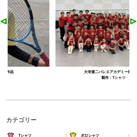
大寺資二バレエアカデミー様の作品
製作：
Tシャツ
カテゴリー
Tシャツ
ポロシャツ