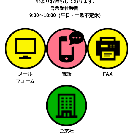
心よりお待ちしております。
営業受付時間
9:30〜18:00（平日・土曜不定休）
メール
電話
FAX
フォーム
ご来社