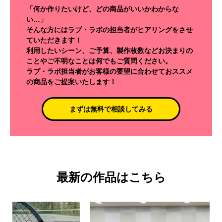
「何か作りたいけど、どの商品がいいかわからな
い…」
そんな方にはラブ・ラボの担当者がヒアリングをさせ
ていただきます！
利用したいシーン、ご予算、製作枚数などお決まりの
ことやご不明なことは何でもご質問ください。
ラブ・ラボ担当者がお客様の要望に合わせておススメ
の商品をご提案いたします！
まずは無料で相談してみる
最新の作品はこちら