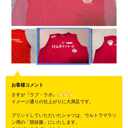
お客様コメント
さすが『ラブ・ラボ』
イメージ通りの仕上がりに大満足です。
プリントしていただいたシャツは、ウルトラマラソ
ン用の「競技服」にいたします。