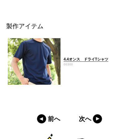
製作アイテム
4.4オンス ドライTシャツ
00300
前へ
次へ