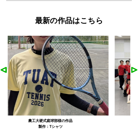
最新の作品はこちら
大寺資二バレエアカデミー様の作品
製作：
Tシャツ