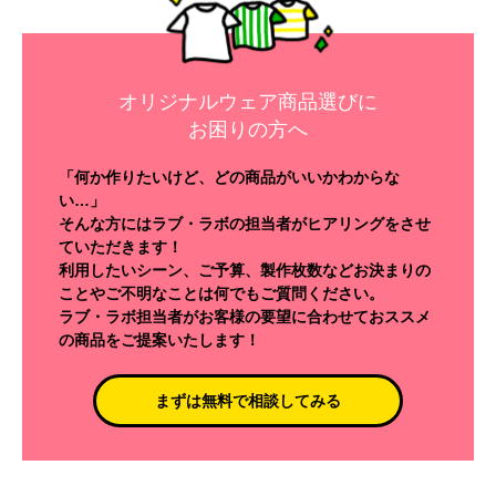
オリジナルウェア商品選びに
お困りの方へ
「何か作りたいけど、どの商品がいいかわからな
い…」
そんな方にはラブ・ラボの担当者がヒアリングをさせ
ていただきます！
利用したいシーン、ご予算、製作枚数などお決まりの
ことやご不明なことは何でもご質問ください。
ラブ・ラボ担当者がお客様の要望に合わせておススメ
の商品をご提案いたします！
まずは無料で相談してみる