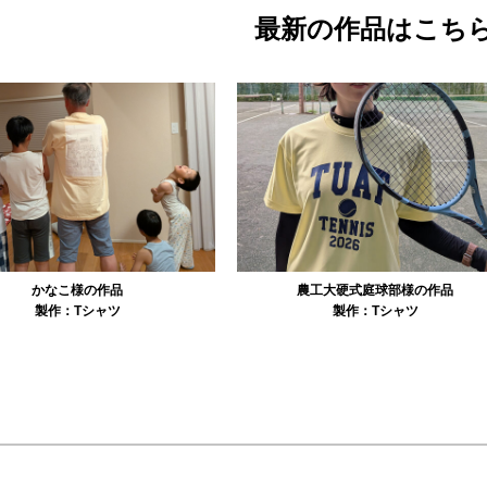
最新の作品はこち
農工大硬式庭球部様の作品
大寺資二バレエアカデミー様の作品
製作：
Tシャツ
製作：
Tシャツ