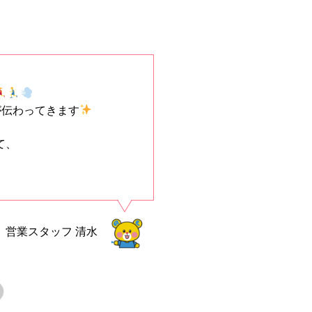
が伝わってきます
て、
営業スタッフ
清水