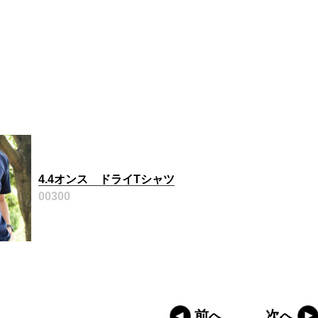
4.4オンス ドライTシャツ
00300
前へ
次へ