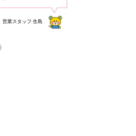
営業スタッフ
生島