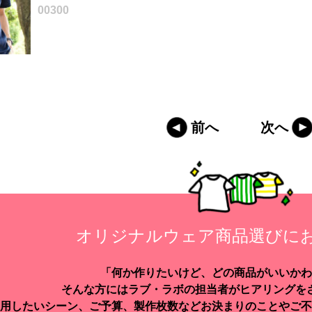
00300
前へ
次へ
オリジナルウェア商品選びに
「何か作りたいけど、どの商品がいいかわ
そんな方にはラブ・ラボの担当者がヒアリングを
用したいシーン、ご予算、製作枚数などお決まりのことやご不