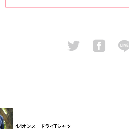
4.4オンス ドライTシャツ