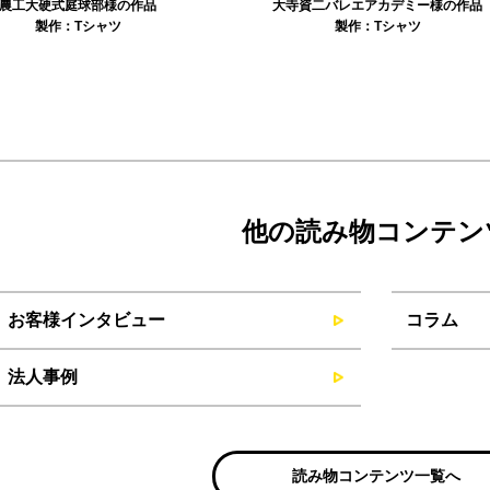
農工大硬式庭球部様の作品
大寺資二バレエアカデミー様の作品
製作：
Tシャツ
製作：
Tシャツ
他の読み物コンテン
お客様インタビュー
コラム
法人事例
読み物コンテンツ一覧へ