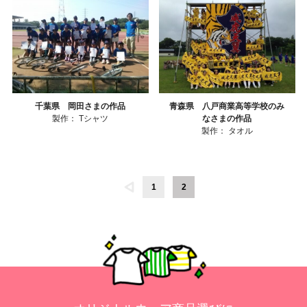
千葉県 岡田さまの作品
青森県 八戸商業高等学校のみ
製作：
Tシャツ
なさまの作品
製作：
タオル
1
2