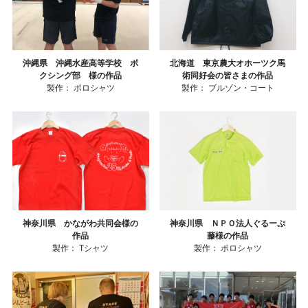
沖縄県 沖縄水産高等学校 ボ
北海道 東京農大オホーツク馬
クシング部 様の作品
術同好会の皆さまの作品
製作：
ポロシャツ
製作：
ブルゾン・コート
神奈川県 かながわ共同会様の
神奈川県 ＮＰＯ法人ぐるーぷ
作品
藤様の作品
製作：
Tシャツ
製作：
ポロシャツ