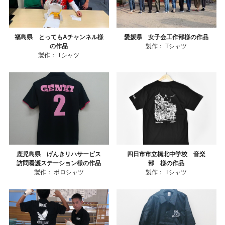
福島県 とってもAチャンネル様
愛媛県 女子会工作部様の作品
の作品
製作：
Tシャツ
製作：
Tシャツ
鹿児島県 げんきリハサービス
四日市市立橋北中学校 音楽
訪問看護ステーション様の作品
部 様の作品
製作：
ポロシャツ
製作：
Tシャツ