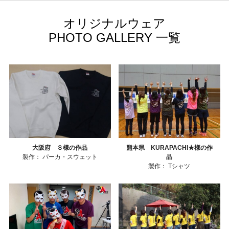
オリジナルウェア
PHOTO GALLERY 一覧
大阪府 Ｓ様の作品
熊本県 KURAPACHI★様の作
製作：
パーカ・スウェット
品
製作：
Tシャツ