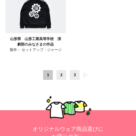
山形県 山形工業高等学校 演
劇部のみなさまの作品
製作：
セットアップ・ジャージ
1
2
3
オリジナルウェア商品選びに