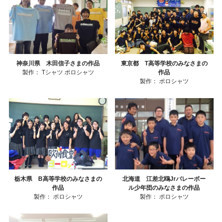
神奈川県 木田信子さまの作品
東京都 T高等学校のみなさまの
製作：
Tシャツ
ポロシャツ
作品
製作：
ポロシャツ
栃木県 B高等学校のみなさまの
北海道 江差北鴎Jrバレーボー
作品
ル少年団のみなさまの作品
製作：
ポロシャツ
製作：
ポロシャツ