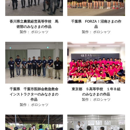
香川県立農業経営高等学校 馬
千葉県 FORZA！沼南さまの作
術部のみなさまの作品
品
製作：
ポロシャツ
製作：
ポロシャツ
千葉県 千葉市医師会救急救命
東京都 Ｓ高等学校 １年Ｂ組
インストラクターのみなさまの
のみなさまの作品
作品
製作：
ポロシャツ
製作：
ポロシャツ