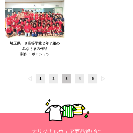
埼玉県 Ｕ高等学校２年７組の
みなさまの作品
製作：
ポロシャツ
1
2
3
4
5
オリジナルウェア商品選びに