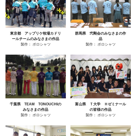
東京都 アップリケ牧場カドリ
群馬県 弐剛会のみなさまの作
ールチームのみなさまの作品
品
製作：
ポロシャツ
製作：
ポロシャツ
千葉県 TEAM TONOUCHIの
富山県 Ｔ大学 Ｈゼミナール
みなさまの作品
の皆様の作品
製作：
ポロシャツ
製作：
ポロシャツ