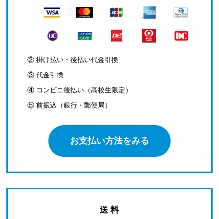
② 掛け払い・後払い代金引換
③ 代金引換
④ コンビニ後払い（高校生限定）
⑤ 前振込（銀行・郵便局）
お支払い方法をみる
送 料