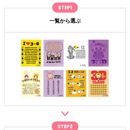
STEP1
一覧から選ぶ
STEP2