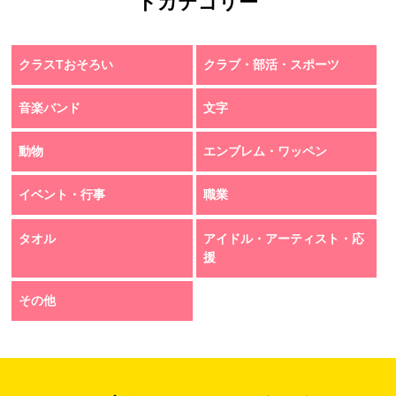
トカテゴリー
クラスTおそろい
クラブ・部活・スポーツ
音楽バンド
文字
動物
エンブレム・ワッペン
イベント・行事
職業
タオル
アイドル・アーティスト・応
援
その他