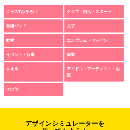
クラスTおそろい
クラブ・部活・スポーツ
音楽バンド
文字
動物
エンブレム・ワッペン
イベント・行事
職業
タオル
アイドル・アーティスト・応
援
その他
デザインシミュレーターを