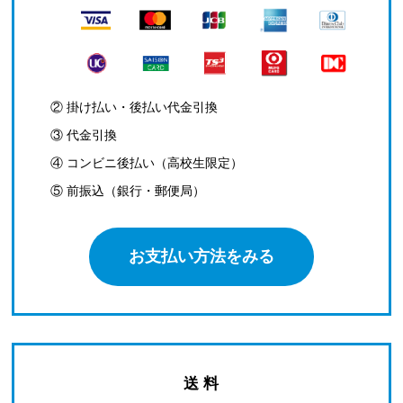
② 掛け払い・後払い代金引換
③ 代金引換
④ コンビニ後払い（高校生限定）
⑤ 前振込（銀行・郵便局）
お支払い方法をみる
送 料