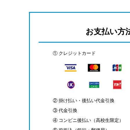
お支払い方
① クレジットカード
② 掛け払い・後払い代金引換
③ 代金引換
④ コンビニ後払い（高校生限定）