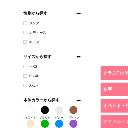
性別から探す
メンズ
レディース
キッズ
サイズから探す
～XS
クラスTお
S～XL
XXL～
文字
本体カラーから探す
イベント・
ホワイト
ブラック
グレー
ブラウン
アイドル・