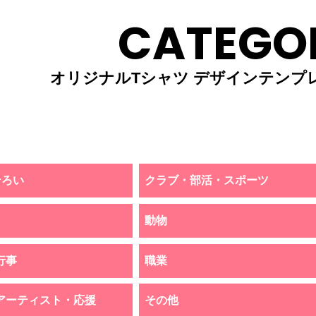
CATEGO
オリジナルTシャツ デザインテンプ
そろい
クラブ・部活・スポーツ
動物
行事
職業
アーティスト・応援
その他