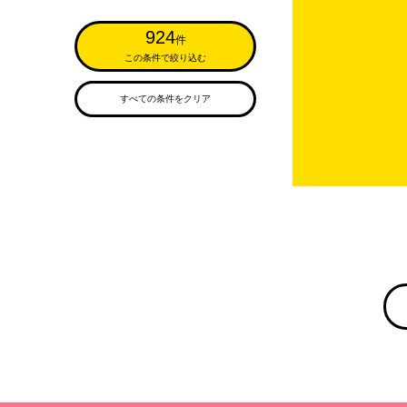
924
件
この条件で絞り込む
すべての条件をクリア