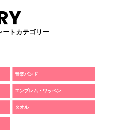
RY
レートカテゴリー
音楽バンド
エンブレム・ワッペン
タオル