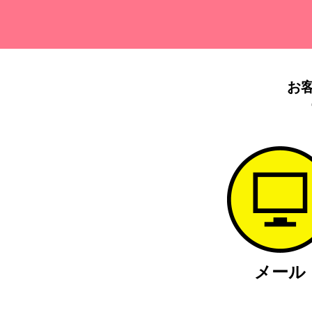
お
メール