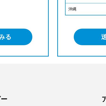
沖縄
みる
ダー