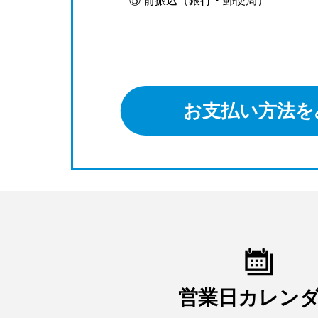
⑤ 前振込（銀行・郵便局）
お支払い方法を
営業日カレン