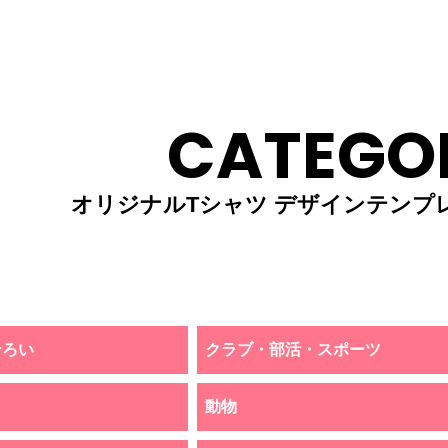
CATEGO
オリジナルTシャツ デザインテンプ
そろい
クラブ・部活・スポーツ
動物