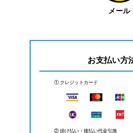
メール
お支払い方
① クレジットカード
② 掛け払い・後払い代金引換