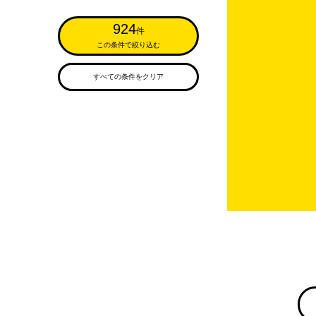
924
件
この条件で絞り込む
すべての条件をクリア