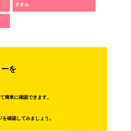
タオル
ターを
て簡単に確認できます。
ジを確認してみましょう。