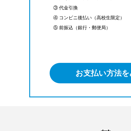
③ 代金引換
④ コンビニ後払い（高校生限定）
⑤ 前振込（銀行・郵便局）
お支払い方法を