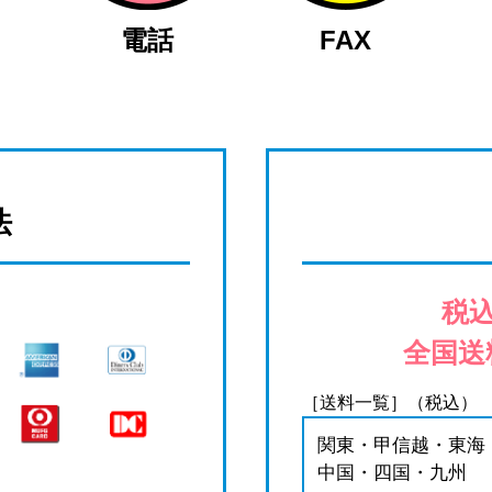
電話
FAX
法
税込
全国送
［送料一覧］（税込）
関東・甲信越・東海
中国・四国・九州