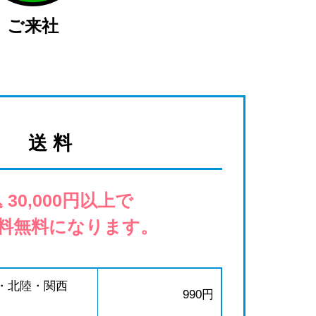
ご来社
送 料
 30,000円以上で
料無料になります。
・北陸・関西
990円