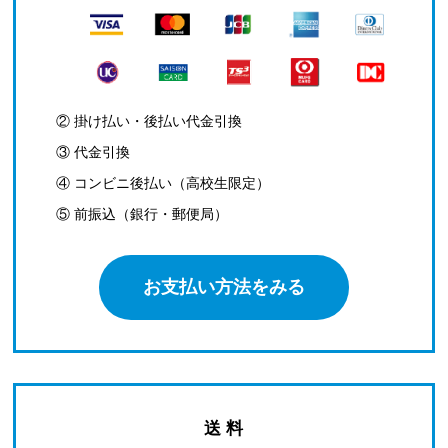
② 掛け払い・後払い代金引換
③ 代金引換
④ コンビニ後払い（高校生限定）
⑤ 前振込（銀行・郵便局）
お支払い方法をみる
送 料