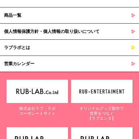
商品一覧
個人情報保護方針・個人情報の取り扱いについて
ラブラボとは
営業カレンダー
株式会社ラブ・ラボ
オリジナルグッズ製作で
コーポレートサイト
世界をつなぐ
【ラブエンタ】