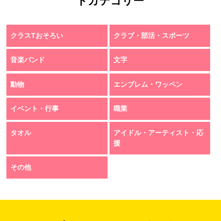
トカテゴリー
クラスTおそろい
クラブ・部活・スポーツ
音楽バンド
文字
動物
エンブレム・ワッペン
イベント・行事
職業
タオル
アイドル・アーティスト・応
援
その他