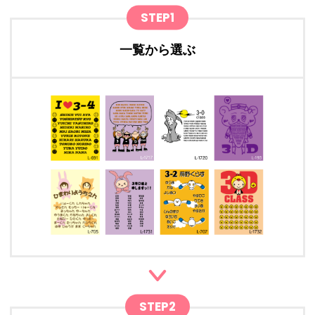
STEP1
一覧から選ぶ
STEP2