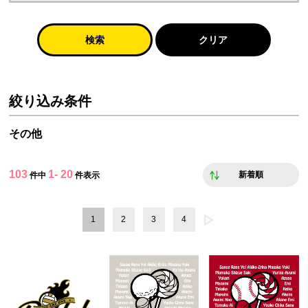
検索
クリア
絞り込み条件
その他
103
1- 20
新着順
件中
件表示
1
2
3
4