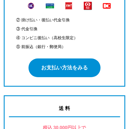
② 掛け払い・後払い代金引換
③ 代金引換
④ コンビニ後払い（高校生限定）
⑤ 前振込（銀行・郵便局）
お支払い方法をみる
送 料
税込 30,000円以上で