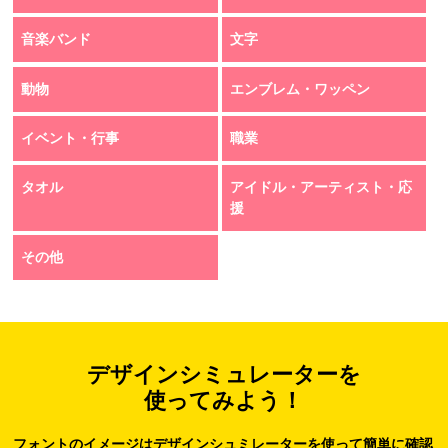
音楽バンド
文字
動物
エンブレム・ワッペン
イベント・行事
職業
タオル
アイドル・アーティスト・応
援
その他
デザインシミュレーターを
使ってみよう！
フォントのイメージはデザインシュミレーターを使って簡単に確認