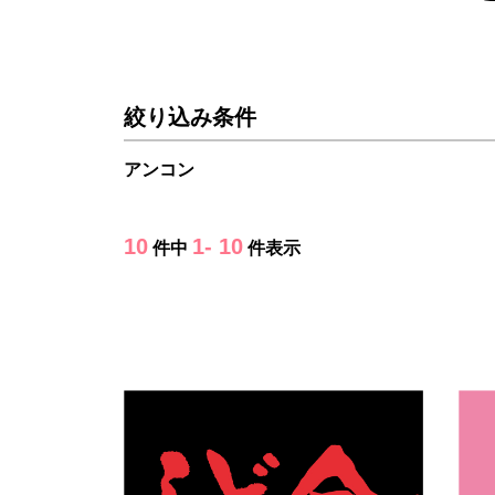
絞り込み条件
アンコン
10
1- 10
件中
件表示