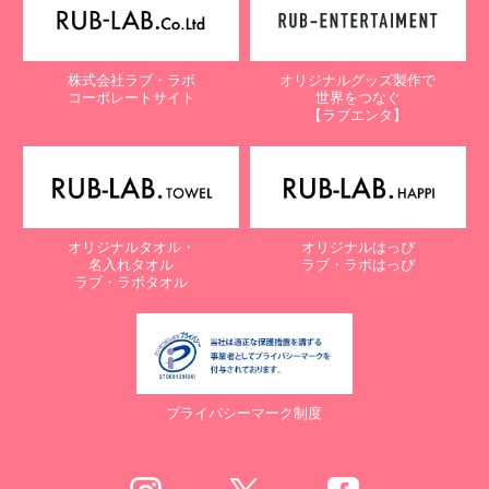
株式会社ラブ・ラボ
オリジナルグッズ製作で
コーポレートサイト
世界をつなぐ
【ラブエンタ】
オリジナルタオル・
オリジナルはっぴ
名入れタオル
ラブ・ラボはっぴ
ラブ・ラボタオル
プライバシーマーク制度