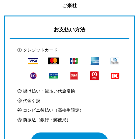
ご来社
お支払い方法
① クレジットカード
② 掛け払い・後払い代金引換
③ 代金引換
④ コンビニ後払い（高校生限定）
⑤ 前振込（銀行・郵便局）