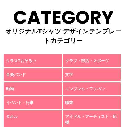
CATEGORY
オリジナルTシャツ デザインテンプレー
トカテゴリー
クラスTおそろい
クラブ・部活・スポーツ
音楽バンド
文字
動物
エンブレム・ワッペン
イベント・行事
職業
タオル
アイドル・アーティスト・応
援