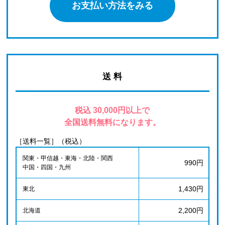
お支払い方法をみる
送 料
税込 30,000円以上で
全国送料無料になります。
［送料一覧］（税込）
関東・甲信越・東海・北陸・関西
990円
中国・四国・九州
1,430円
東北
2,200円
北海道