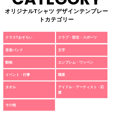
オリジナルTシャツ デザインテンプレー
トカテゴリー
クラスTおそろい
クラブ・部活・スポーツ
音楽バンド
文字
動物
エンブレム・ワッペン
イベント・行事
職業
タオル
アイドル・アーティスト・応
援
その他