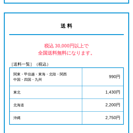
送 料
税込 30,000円以上で
全国送料無料になります。
［送料一覧］（税込）
関東・甲信越・東海・北陸・関西
990円
中国・四国・九州
1,430円
東北
2,200円
北海道
2,750円
沖縄