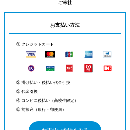
ご来社
お支払い方法
① クレジットカード
② 掛け払い・後払い代金引換
③ 代金引換
④ コンビニ後払い（高校生限定）
⑤ 前振込（銀行・郵便局）