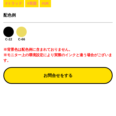
#トラッド
#英国
#UK
配色例
C-22
C-66
※背景色は配色例に含まれておりません。
※モニター上の環境設定により実際のインクと違う場合がございま
す。
お問合せをする