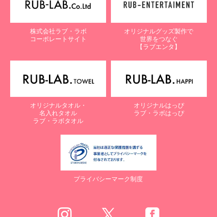
株式会社ラブ・ラボ
オリジナルグッズ製作で
コーポレートサイト
世界をつなぐ
【ラブエンタ】
オリジナルタオル・
オリジナルはっぴ
名入れタオル
ラブ・ラボはっぴ
ラブ・ラボタオル
プライバシーマーク制度