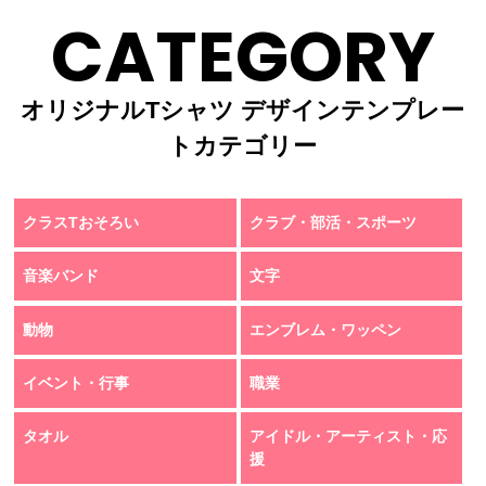
CATEGORY
オリジナルTシャツ デザインテンプレー
トカテゴリー
クラスTおそろい
クラブ・部活・スポーツ
音楽バンド
文字
動物
エンブレム・ワッペン
イベント・行事
職業
タオル
アイドル・アーティスト・応
援