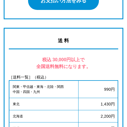
お支払い方法をみる
送 料
税込 30,000円以上で
全国送料無料になります。
［送料一覧］（税込）
関東・甲信越・東海・北陸・関西
990円
中国・四国・九州
1,430円
東北
2,200円
北海道