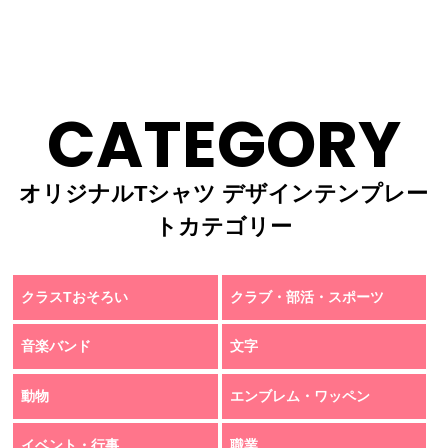
CATEGORY
オリジナルTシャツ デザインテンプレー
トカテゴリー
クラスTおそろい
クラブ・部活・スポーツ
音楽バンド
文字
動物
エンブレム・ワッペン
イベント・行事
職業