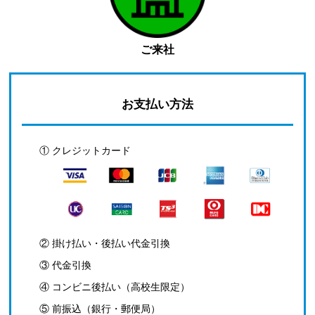
ご来社
お支払い方法
① クレジットカード
② 掛け払い・後払い代金引換
③ 代金引換
④ コンビニ後払い（高校生限定）
⑤ 前振込（銀行・郵便局）