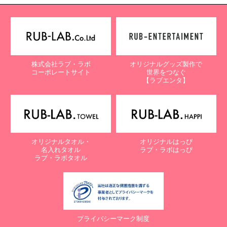
株式会社ラブ・ラボ
オリジナルグッズ製作で
コーポレートサイト
世界をつなぐ
【ラブエンタ】
オリジナルタオル・
オリジナルはっぴ
名入れタオル
ラブ・ラボはっぴ
ラブ・ラボタオル
プライバシーマーク制度