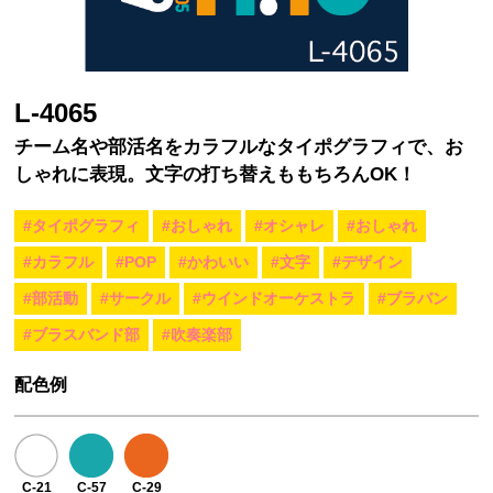
L-4065
チーム名や部活名をカラフルなタイポグラフィで、お
しゃれに表現。文字の打ち替えももちろんOK！
#タイポグラフィ
#おしゃれ
#オシャレ
#おしゃれ
#カラフル
#POP
#かわいい
#文字
#デザイン
#部活動
#サークル
#ウインドオーケストラ
#ブラバン
#ブラスバンド部
#吹奏楽部
配色例
C-21
C-57
C-29