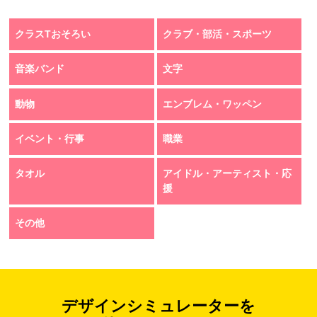
クラスTおそろい
クラブ・部活・スポーツ
音楽バンド
文字
動物
エンブレム・ワッペン
イベント・行事
職業
タオル
アイドル・アーティスト・応
援
その他
デザインシミュレーターを