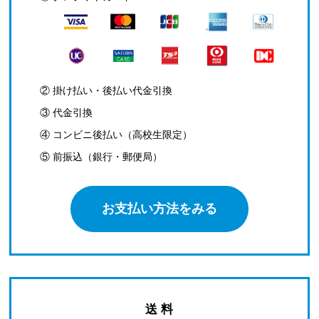
② 掛け払い・後払い代金引換
③ 代金引換
④ コンビニ後払い（高校生限定）
⑤ 前振込（銀行・郵便局）
お支払い方法をみる
送 料