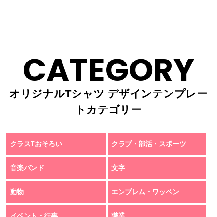
CATEGORY
オリジナルTシャツ デザインテンプレー
トカテゴリー
クラスTおそろい
クラブ・部活・スポーツ
音楽バンド
文字
動物
エンブレム・ワッペン
イベント・行事
職業