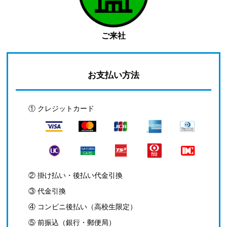
ご来社
お支払い方法
① クレジットカード
② 掛け払い・後払い代金引換
③ 代金引換
④ コンビニ後払い（高校生限定）
⑤ 前振込（銀行・郵便局）