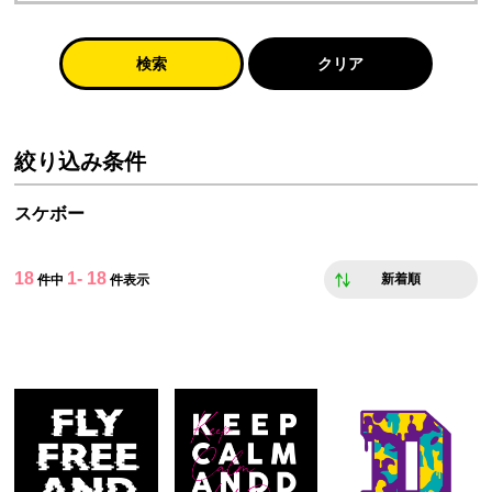
検索
クリア
絞り込み条件
スケボー
18
1- 18
新着順
件中
件表示