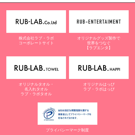
株式会社ラブ・ラボ
オリジナルグッズ製作で
コーポレートサイト
世界をつなぐ
【ラブエンタ】
オリジナルタオル・
オリジナルはっぴ
名入れタオル
ラブ・ラボはっぴ
ラブ・ラボタオル
プライバシーマーク制度