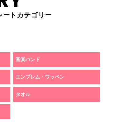
RY
レートカテゴリー
音楽バンド
エンブレム・ワッペン
タオル