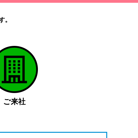
す。
）
ご来社