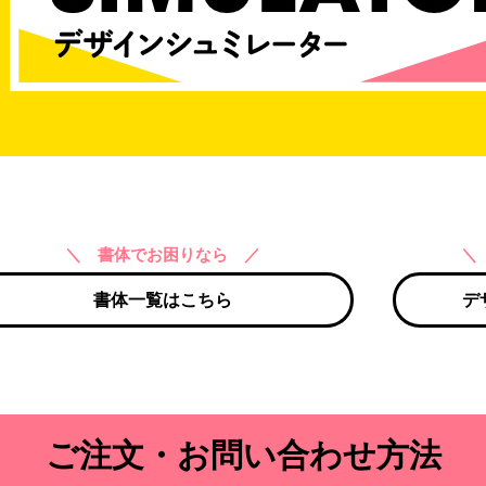
＼ 書体でお困りなら ／
＼
書体一覧はこちら
デ
ご注文・お問い合わせ方法