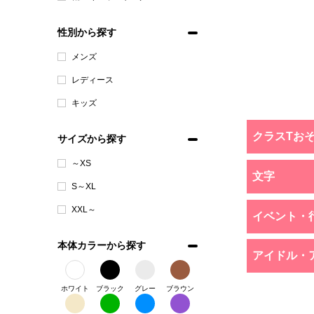
性別から探す
メンズ
レディース
キッズ
クラスTお
サイズから探す
～XS
文字
S～XL
XXL～
イベント・
本体カラーから探す
アイドル・
ホワイト
ブラック
グレー
ブラウン