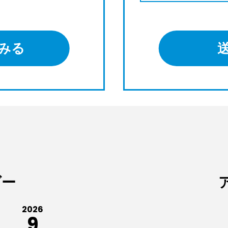
みる
ダー
2026
9