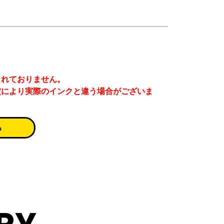
まれておりません。
定により実際のインクと違う場合がございま
る