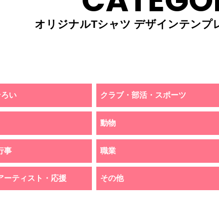
CATEGO
オリジナルTシャツ デザインテンプ
そろい
クラブ・部活・スポーツ
動物
行事
職業
アーティスト・応援
その他