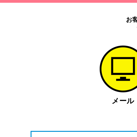
お
メール