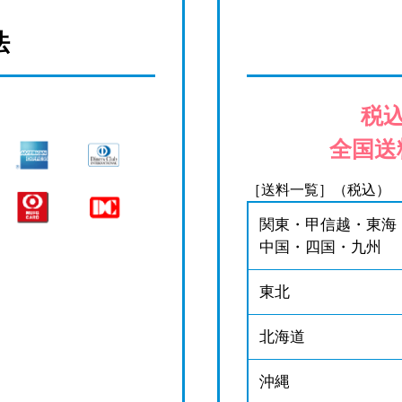
法
税込
全国送
［送料一覧］（税込）
関東・甲信越・東海
中国・四国・九州
東北
北海道
沖縄