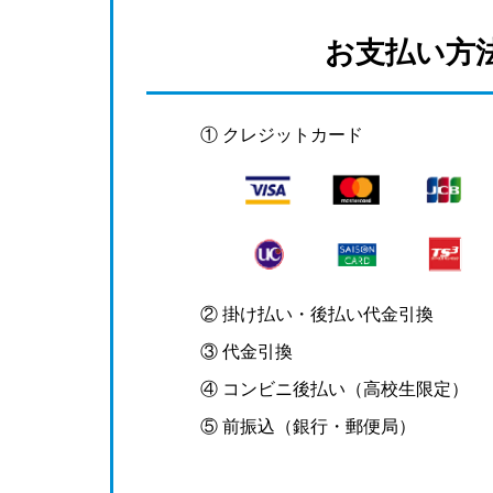
お支払い方
① クレジットカード
② 掛け払い・後払い代金引換
③ 代金引換
④ コンビニ後払い（高校生限定）
⑤ 前振込（銀行・郵便局）