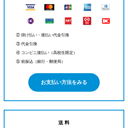
② 掛け払い・後払い代金引換
③ 代金引換
④ コンビニ後払い（高校生限定）
⑤ 前振込（銀行・郵便局）
お支払い方法をみる
送 料