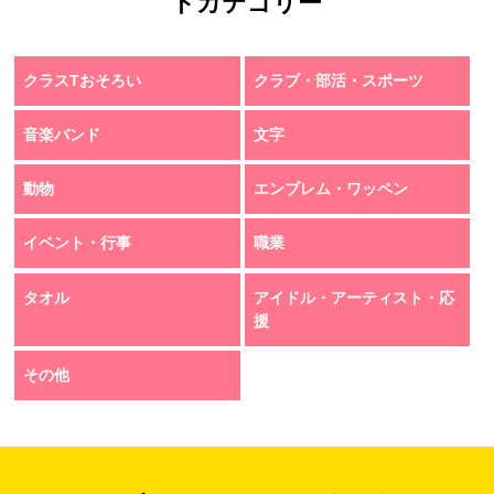
トカテゴリー
クラスTおそろい
クラブ・部活・スポーツ
音楽バンド
文字
動物
エンブレム・ワッペン
イベント・行事
職業
タオル
アイドル・アーティスト・応
援
その他