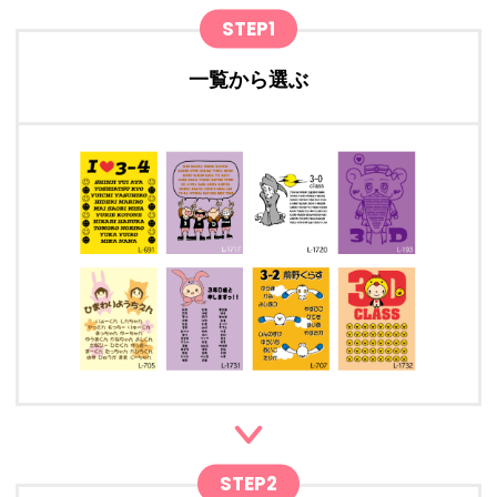
STEP1
一覧から選ぶ
STEP2