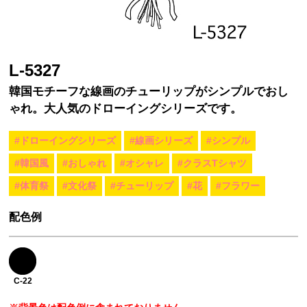
L-5327
韓国モチーフな線画のチューリップがシンプルでおし
ゃれ。大人気のドローイングシリーズです。
#ドローイングシリーズ
#線画シリーズ
#シンプル
#韓国風
#おしゃれ
#オシャレ
#クラスTシャツ
#体育祭
#文化祭
#チューリップ
#花
#フラワー
配色例
C-22