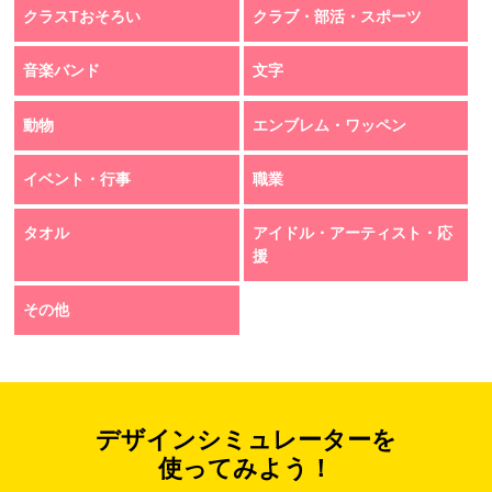
クラスTおそろい
クラブ・部活・スポーツ
音楽バンド
文字
動物
エンブレム・ワッペン
イベント・行事
職業
タオル
アイドル・アーティスト・応
援
その他
デザインシミュレーターを
使ってみよう！