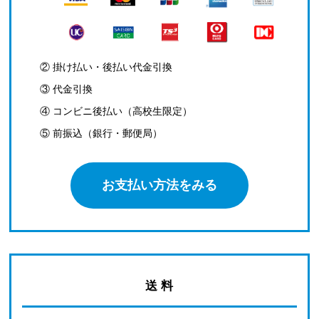
② 掛け払い・後払い代金引換
③ 代金引換
④ コンビニ後払い（高校生限定）
⑤ 前振込（銀行・郵便局）
お支払い方法をみる
送 料