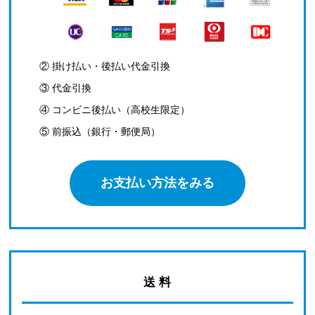
② 掛け払い・後払い代金引換
③ 代金引換
④ コンビニ後払い（高校生限定）
⑤ 前振込（銀行・郵便局）
お支払い方法をみる
送 料