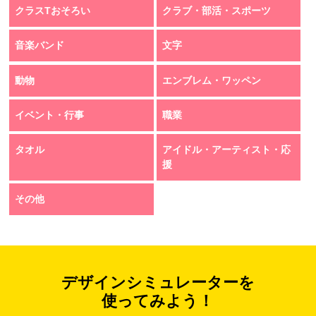
クラスTおそろい
クラブ・部活・スポーツ
音楽バンド
文字
動物
エンブレム・ワッペン
イベント・行事
職業
タオル
アイドル・アーティスト・応
援
その他
デザインシミュレーターを
使ってみよう！