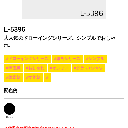
L-5396
大人気のドローイングシリーズ。シンプルでおしゃ
れ。
#ドローイングシリーズ
#線画シリーズ
#シンプル
#韓国風
#おしゃれ
#オシャレ
#クラスTシャツ
#体育祭
#文化祭
#
配色例
C-22