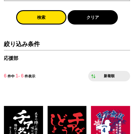
検索
クリア
絞り込み条件
応援部
6
1- 6
新着順
件中
件表示