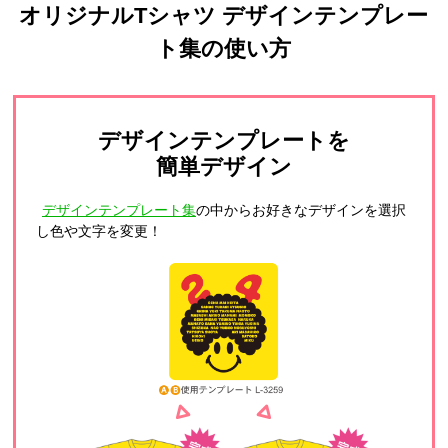
オリジナルTシャツ デザインテンプレー
ト集の使い方
デザインテンプレートを
簡単デザイン
デザインテンプレート集
の中からお好きなデザインを選択
し色や文字を変更！