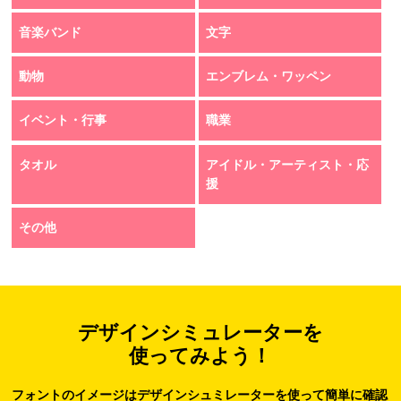
音楽バンド
文字
動物
エンブレム・ワッペン
イベント・行事
職業
タオル
アイドル・アーティスト・応
援
その他
デザインシミュレーターを
使ってみよう！
フォントのイメージはデザインシュミレーターを使って簡単に確認