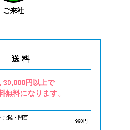
ご来社
送 料
 30,000円以上で
料無料になります。
・北陸・関西
990円