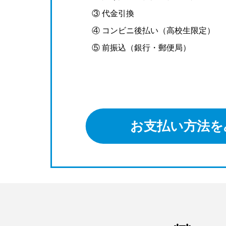
③ 代金引換
④ コンビニ後払い（高校生限定）
⑤ 前振込（銀行・郵便局）
お支払い方法を