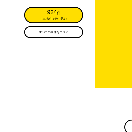
924
件
この条件で絞り込む
すべての条件をクリア