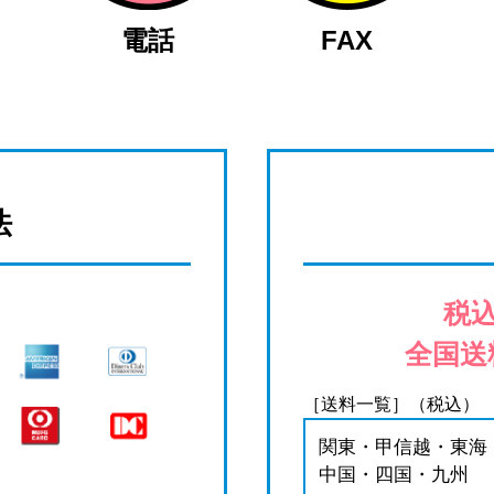
電話
FAX
法
税込
全国送
［送料一覧］（税込）
関東・甲信越・東海
中国・四国・九州