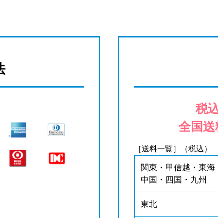
法
税込
全国送
［送料一覧］（税込）
関東・甲信越・東海
中国・四国・九州
東北