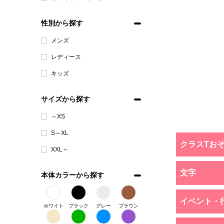
性別から探す
メンズ
レディース
キッズ
サイズから探す
～XS
S～XL
クラスTお
XXL～
文字
本体カラーから探す
イベント・
ホワイト
ブラック
グレー
ブラウン