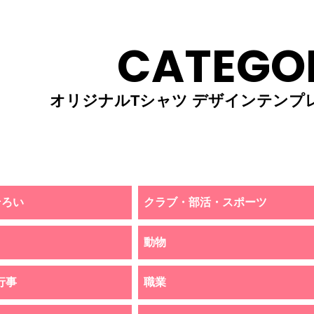
CATEGO
オリジナルTシャツ デザインテンプ
そろい
クラブ・部活・スポーツ
動物
行事
職業