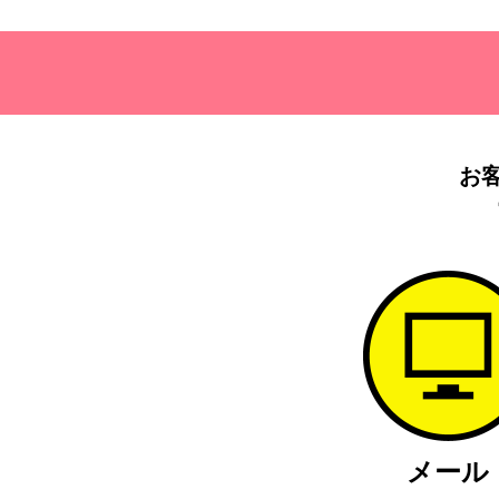
お
メール