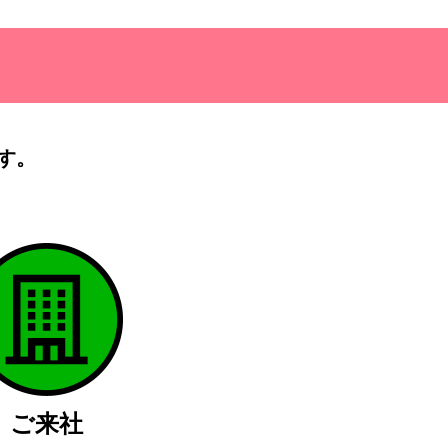
す。
）
ご来社