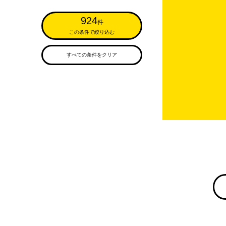
924
件
この条件で絞り込む
すべての条件をクリア