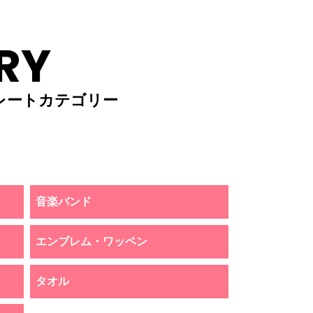
RY
レートカテゴリー
音楽バンド
エンブレム・ワッペン
タオル