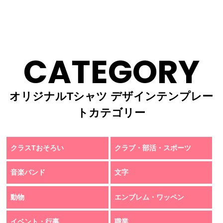
CATEGORY
オリジナルTシャツ デザインテンプレー
トカテゴリー
クラスTおそろい
クラブ・部活・スポーツ
音楽バンド
文字
動物
エンブレム・ワッペン
イベント・行事
職業