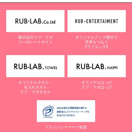
株式会社ラブ・ラボ
オリジナルグッズ製作で
コーポレートサイト
世界をつなぐ
【ラブエンタ】
オリジナルタオル・
オリジナルはっぴ
名入れタオル
ラブ・ラボはっぴ
ラブ・ラボタオル
プライバシーマーク制度