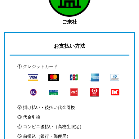
ご来社
お支払い方法
① クレジットカード
② 掛け払い・後払い代金引換
③ 代金引換
④ コンビニ後払い（高校生限定）
⑤ 前振込（銀行・郵便局）